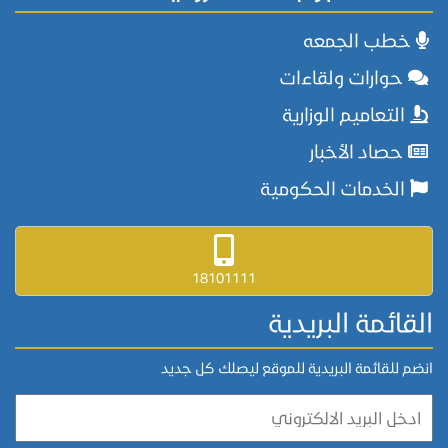
خطب الجمعه
حوارات ولقاءات
التعاميم الوزارية
حصاد الأخبار
الخدمات الحكومية
18101111
القائمة البريدية
انضم للقائمة البريدية للموقع ليصلك كل جديد