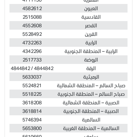
العيون
4582612
القادسية
2515088
القصر
4552608
القرين
5528492
الرابية
4732263
الرابية – المنطقة الجنوبية
4342296
الروضة
2517733
الرقة
4844842 / 4844842
الرميثية
5633037
صباح السالم – المنطقة الشمالية
5524821
صباح السالم – المنطقة الجنوبية
5518225
الصبية – المنطقة الشمالية
3618208
الصبية – المنطقة الجنوبية
3618814
السالمية
5746394
السالمية – المنطقة الغربية
5653800
سلوى
5610660