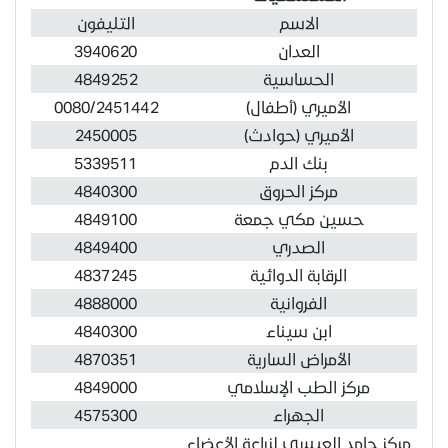
الاسم
التليفون
العدان
3940620
الحساسية
4849252
الأميري (أطفال)
0080/2451442
الأميري (حوادث)
2450005
بنك الدم
5339511
مركز الحروق
4840300
حسين مكي جمعة
4849100
الصدري
4849400
الرقابة الدوائية
4837245
الفروانية
4888000
ابن سيناء
4840300
الأمراض السارية
4870351
مركز الطب الإسلامي
4849000
الجهراء
4575300
مركز حامد العيسى لزراعة الأعضاء