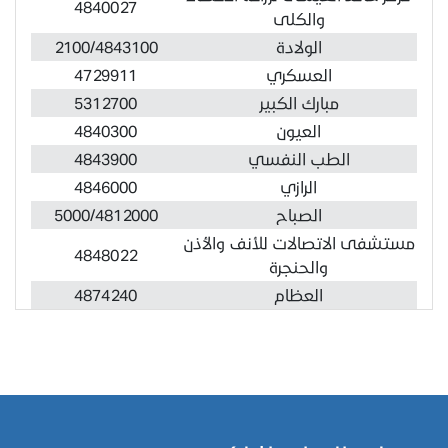
4840027
والكلى
الولادة
2100/4843100
العسكري
4729911
مبارك الكبير
5312700
العيون
4840300
الطب النفسي
4843900
الرازي
4846000
الصباح
5000/4812000
مستشفى الاتصالات للأنف والأذن
4848022
والحنجرة
العظام
4874240