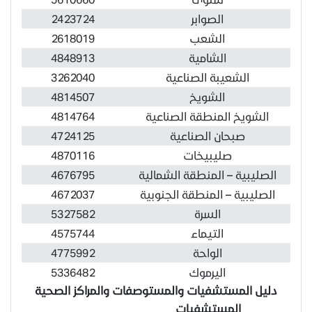
الصوابر
2423724
الشعب
2618019
الشامية
4848913
الشعيبة الصناعية
3262040
الشويخ
4814507
الشويخ المنطقة الصناعية
4814764
صبحان الصناعية
4724125
صليبيخات
4870116
الصليبية – المنطقة الشمالية
4676795
الصليبية – المنطقة الجنوبية
4672037
السرة
5327582
التيماء
4575744
الواحة
4775992
اليرموك
5336482
دليل المستشفيات والمستوصفات والمراكز الصحية
المستشفيات