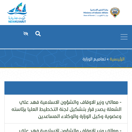
Breadcrumb
الرئيسية
تعاميم الوزارة
- معالي وزير الاوقاف والشؤون الاسلامية فهد علي
الشعلة يصدر قرار بتشكيل لجنة التخطيط العليا برئاسته
وعضوية وكيل الوزارة والوكلاء المساعدين
- معالي وزير الاوقاف والشؤون الاسلامية فهد علي