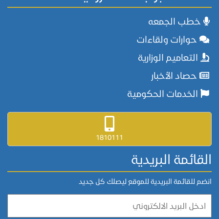
خطب الجمعه
حوارات ولقاءات
التعاميم الوزارية
حصاد الأخبار
الخدمات الحكومية
1810111
القائمة البريدية
انضم للقائمة البريدية للموقع ليصلك كل جديد