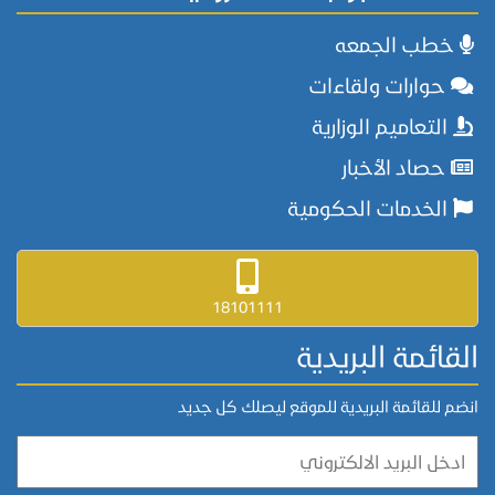
خطب الجمعه
حوارات ولقاءات
التعاميم الوزارية
حصاد الأخبار
الخدمات الحكومية
18101111
القائمة البريدية
انضم للقائمة البريدية للموقع ليصلك كل جديد